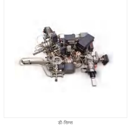
डी-सिम्स