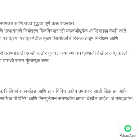
्पष्टता आणि उच्च शुद्धता पूर्ण करू शकतात.
 उत्पादनाचे नियंत्रण मिळविण्यासाठी काळजीपूर्वक ऑप्टिमाइझ केली जाते.
ठी प्रक्रिया प्रक्रियेतील मुख्य पॅरामीटर्सचे रिअल-टाइम निरीक्षण आणि
री करण्यासाठी आम्ही कठोर गुणवत्ता व्यवस्थापन प्रणाली देखील लागू करतो.
ा यामध्ये सतत गुंतवणूक करू.
 नीलम, सिलिकॉन कार्बाइड आणि इतर विविध उद्योग उपकरणांसाठी डिझाइन आणि
वसायिक मॉडेलिंग आणि सिम्युलेशन संगणकीय क्षमता देखील आहेत, जे ग्राहकांना
WhatsApp