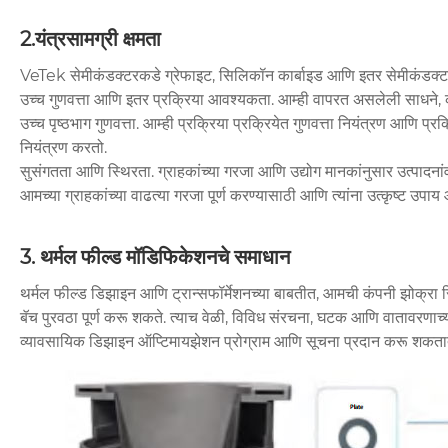
2.यंत्रसामग्री क्षमता
VeTek सेमीकंडक्टरकडे ग्रेफाइट, सिलिकॉन कार्बाइड आणि इतर सेमीकंडक्टर उत्
उच्च गुणवत्ता आणि इतर प्रक्रिया आवश्यकता. आम्ही वापरत असलेली साधने, क
उच्च पृष्ठभाग गुणवत्ता. आम्ही प्रक्रिया प्रक्रियेत गुणवत्ता नियंत्रण आणि प
नियंत्रण करतो.
सुसंगतता आणि स्थिरता. ग्राहकांच्या गरजा आणि उद्योग मानकांनुसार उत्पादना
आमच्या ग्राहकांच्या वाढत्या गरजा पूर्ण करण्यासाठी आणि त्यांना उत्कृष्ट 
3. थर्मल फील्ड मॉडिफिकेशनचे समाधान
थर्मल फील्ड डिझाइन आणि ट्रान्सफॉर्मेशनच्या बाबतीत, आमची कंपनी झोक्रा
बॅच पुरवठा पूर्ण करू शकते. त्याच वेळी, विविध संरचना, घटक आणि वातावरणाच
व्यावसायिक डिझाइन ऑप्टिमायझेशन प्रोग्राम आणि सूचना प्रदान करू शकता