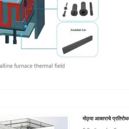
मोठ्या आकाराचे प्रतिरोध