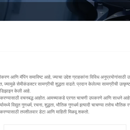
धीकरण आणि मॅपिंग समाविष्ट आहे, ज्याचा उद्देश ग्राहकांना विविध अनुप्रयोगांसाठी
ज्यामुळे सेमीकंडक्टर सामग्रीची शुद्धता वाढते. प्रदान केलेल्या सामग्रीची उत्कृ
 डिझाइन केली आहे.
प्रदान करण्यासाठी वचनबद्ध आहोत. आमच्याकडे प्रगत चाचणी उपकरणे आणि साधने आहे
ामध्ये विद्युत गुणधर्म, रचना, शुद्धता, भौतिक गुणधर्म इत्यादी चाचण्या तसेच भौति
दान करण्यासाठी तपशीलवार डेटा आणि माहिती मिळवू शकतो.