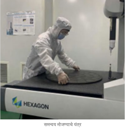
समन्वय मोजण्याचे यंत्र