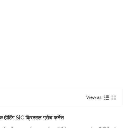
View as
क हीटिंग SiC क्रिस्टल ग्रोथ फर्नेस