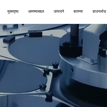
मुख्यपृष्ठ
आमच्याबद्दल
उत्पादने
बातम्या
डाउनलोड 