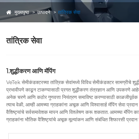
मुख्यपृष्ठ
उत्पादने
तांत्रिक सेवा
तांत्रिक सेवा
1.शुद्धीकरण आणि मॅपिंग
VeTek सेमीकंडक्टरच्या तांत्रिक सेवांमध्ये विविध सेमीकंडक्टर सामग्रीचे शुद्
प्रभावीपणे काढून टाकण्यासाठी प्रगत शुद्धीकरण तंत्रज्ञान आणि उपकरणे आहेत, 
अनेक चरणे आणि कठोर गुणवत्ता नियंत्रण समाविष्ट करण्यासाठी काळजीपूर्वक
त्याच वेळी, आम्ही आमच्या ग्राहकांना अचूक आणि विश्वासार्ह मॅपिंग सेवा 
वैशिष्ट्यांचे सर्वसमावेशक मापन आणि विश्लेषण करू शकतात. आमच्या मॅपिंग कार्य
ग्राहकांना भौतिक वैशिष्ट्यांचे अचूक मूल्यांकन आणि संबंधित शिफारसी प्र