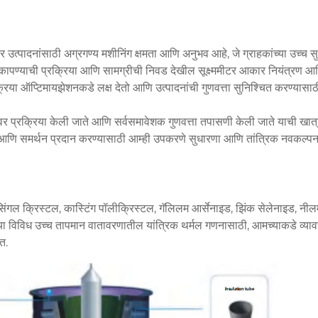
पादनांसाठी अग्रगण्य मशीनिंग क्षमता आणि अनुभव आहे, जे ग्राहकांच्या उच्च सुस
ापण्याची प्रक्रिया आणि सामग्रीची निवड देखील सूक्ष्ममीटर आकार नियंत्रण आणि
्रक्रिया ऑप्टिमायझेशनकडे लक्ष देतो आणि उत्पादनांची गुणवत्ता सुनिश्चित करण्यासा
ंवर प्रक्रिया केली जाते आणि सर्वसमावेशक गुणवत्ता तपासणी केली जाते याची खात्
उपाय आणि समर्थन प्रदान करण्यासाठी आम्ही उपकरणे सुधारणा आणि तांत्रिक नवकल्पन
 सिंगल क्रिस्टल, कास्टिंग पॉलीक्रिस्टल, गॅलिलम आर्सेनाइड, झिंक सेलेनाइड,
्या विविध उच्च तापमान वातावरणातील यांत्रिक थर्मल गणनासाठी, आमच्याकडे व्या
त.