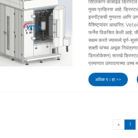
सिलिकॉन कार्बाइड क्रिस्टल ग
मुख्य प्रक्रिया आहे. क्रिस
इनगॉट्सची गुणवत्ता आणि उत्पन
वैशिष्ट्यांवर आधारित, Vet
फर्नेस विकसित केली आहे, जी
सक्षम करते ज्यामध्ये पूर्ण-
शक्ती यांच्या अचूक नियंत्
डिस्लोकेशन) सारखे क्रिस्टल
प्रमाणात उत्पादनाच्या उच्च म
अधिक प i हा >>
«
1