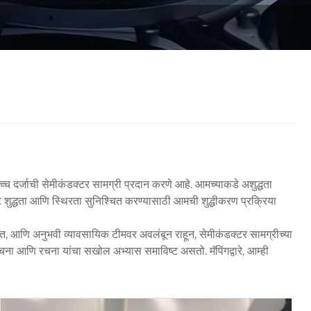
 उच्च दर्जाची सेमीकंडक्टर सामग्री प्रदान करणे आहे. आमच्याकडे अशुद्धता
ष्ट शुद्धता आणि स्थिरता सुनिश्चित करण्यासाठी आमची शुद्धीकरण प्रक्रिया
त, आणि अनुभवी व्यावसायिक टीमवर अवलंबून राहून, सेमीकंडक्टर सामग्रीच्या
क रचना आणि रचना यांचा सखोल अभ्यास समाविष्ट असतो. मॅपिंगद्वारे, आम्ही