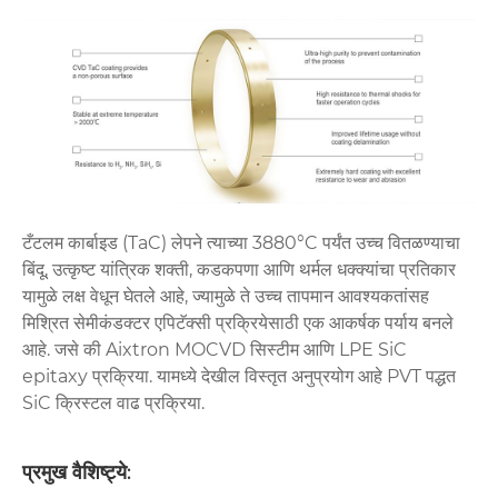
टँटलम कार्बाइड (TaC) लेपने त्याच्या 3880°C पर्यंत उच्च वितळण्याचा
बिंदू, उत्कृष्ट यांत्रिक शक्ती, कडकपणा आणि थर्मल धक्क्यांचा प्रतिकार
यामुळे लक्ष वेधून घेतले आहे, ज्यामुळे ते उच्च तापमान आवश्यकतांसह
मिश्रित सेमीकंडक्टर एपिटॅक्सी प्रक्रियेसाठी एक आकर्षक पर्याय बनले
आहे. जसे की Aixtron MOCVD सिस्टीम आणि LPE SiC
epitaxy प्रक्रिया. यामध्ये देखील विस्तृत अनुप्रयोग आहे PVT पद्धत
SiC क्रिस्टल वाढ प्रक्रिया.
प्रमुख वैशिष्ट्ये
: