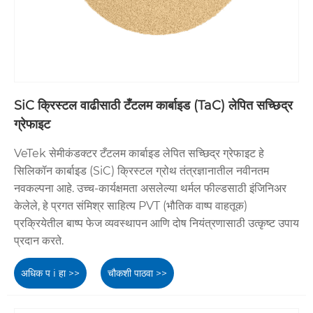
SiC क्रिस्टल वाढीसाठी टँटलम कार्बाइड (TaC) लेपित सच्छिद्र
ग्रेफाइट
VeTek सेमीकंडक्टर टँटलम कार्बाइड लेपित सच्छिद्र ग्रेफाइट हे
सिलिकॉन कार्बाइड (SiC) क्रिस्टल ग्रोथ तंत्रज्ञानातील नवीनतम
नवकल्पना आहे. उच्च-कार्यक्षमता असलेल्या थर्मल फील्डसाठी इंजिनिअर
केलेले, हे प्रगत संमिश्र साहित्य PVT (भौतिक वाष्प वाहतूक)
प्रक्रियेतील बाष्प फेज व्यवस्थापन आणि दोष नियंत्रणासाठी उत्कृष्ट उपाय
प्रदान करते.
अधिक प i हा >>
चौकशी पाठवा >>