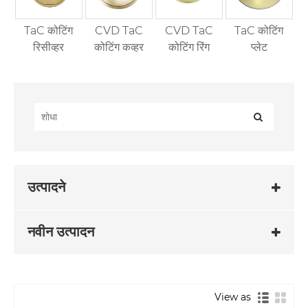
TaC कोटिंग
CVD TaC
CVD TaC
TaC कोटिंग
रिसीव्हर
कोटिंग कव्हर
कोटिंग रिंग
प्लेट
उत्पादने
नवीन उत्पादन
View as