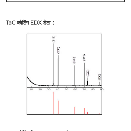
：
TaC कोटिंग EDX डेटा