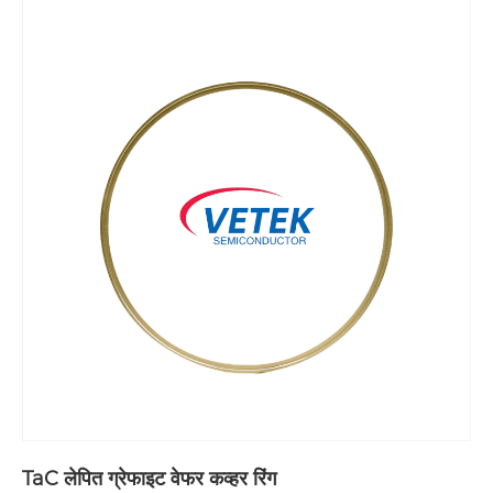
TaC लेपित ग्रेफाइट वेफर कव्हर रिंग