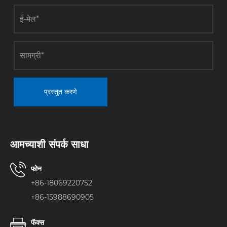
प्रस्तुत करणे
आमच्याशी संपर्क साधा
फोन
+86-18069220752
+86-15988690905
फॅक्स