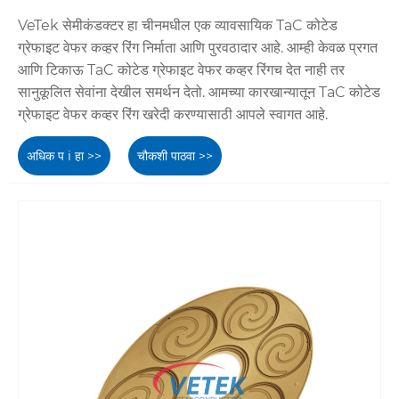
VeTek सेमीकंडक्टर हा चीनमधील एक व्यावसायिक TaC कोटेड
ग्रेफाइट वेफर कव्हर रिंग निर्माता आणि पुरवठादार आहे. आम्ही केवळ प्रगत
आणि टिकाऊ TaC कोटेड ग्रेफाइट वेफर कव्हर रिंगच देत नाही तर
सानुकूलित सेवांना देखील समर्थन देतो. आमच्या कारखान्यातून TaC कोटेड
ग्रेफाइट वेफर कव्हर रिंग खरेदी करण्यासाठी आपले स्वागत आहे.
अधिक प i हा >>
चौकशी पाठवा >>