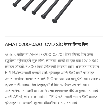
AMAT 0200-03201 CVD SiC वेफर लिफ्ट पिन
VeTek मधील हा AMAT 0200-03201 वेफर लिफ्ट पिन उच्च-
शुद्धतेच्या ग्रेफाइटने सुरू होतो, त्यानंतर आम्ही वर एक दाट CVD SiC
कोटिंग जोडतो. हे 300 मिमी एपिटॅक्सी सिस्टम आणि अप्लाइड मटेरियल
EPI रिॲक्टर्ससाठी बनवले आहे. ग्रेफाइट आणि SiC का? ग्रेफाइट
उष्णता खरोखर चांगले हाताळते. SiC थर संक्षारक वायू घेतो आणि लवकर
झिजत नाही. पातळ भिंत डिझाइन? ते क्लिनर वेफर उचलणे आणि
पोझिशनिंगसाठी, कमी कण आणि उच्च तापमानात दीर्घ आयुष्यासाठी आहे.
आम्ही ASM, Aixtron आणि LPE सिस्टीमसाठी समान SiC कोटेड
ग्रेफाइट भाग बनवतो. तुमच्या चौकशीची वाट पाहत आहे.