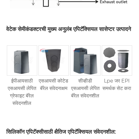
वेटेक सेमीकंडक्टरची मुख्य अनुलंब एपिटॅक्सियल सासेप्टर उत्पादने
ईपीआयसाठी
एसआयसी कोटेड
सीव्हीडी
Lpe जर EPI
एसआयसी लेपित
बॅरेल संवेदनाक्षम
एसआयसी लेपित
समर्थक सेट करा
ग्रेफाइट बॅरेल
बॅरेल संवेदनशील
संवेदनशील
सिलिकॉन एपिटॅक्सीसाठी क्षैतिज एपिटॅक्सियल संवेदनशील: