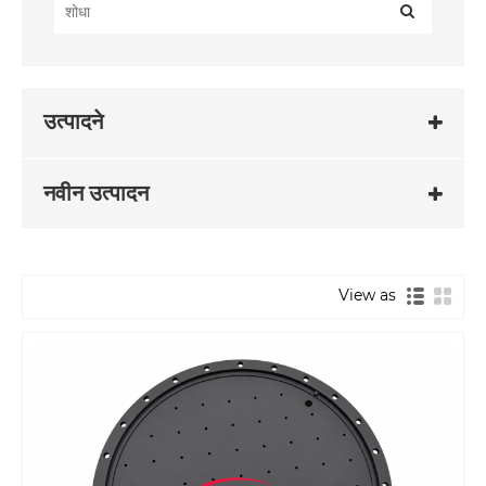
उत्पादने
नवीन उत्पादन
View as