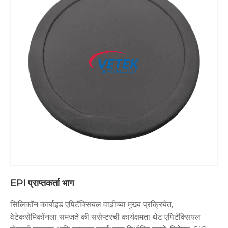
EPI प्राप्तकर्ता भाग
सिलिकॉन कार्बाइड एपिटॅक्सियल वाढीच्या मुख्य प्रक्रियेत,
वेटेकसेमिकॉनला समजते की ससेप्टरची कार्यक्षमता थेट एपिटॅक्सियल