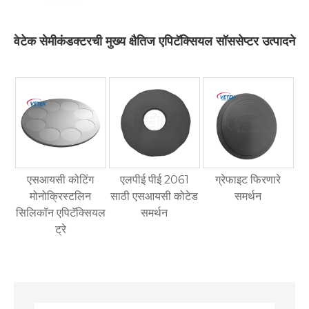
वेटेक सेमीकंडक्टरची मुख्य क्षैतिज एपिटॅक्सियल सॉससेप्टर उत्पादने
एसआयसी कोटिंग
एलपीई पीई 2061
ग्रेफाइट फिरणारे
मोनोक्रिस्टलिन
साठी एसआयसी कोटेड
समर्थन
सिलिकॉन एपिटॅक्सियल
समर्थन
ट्रे