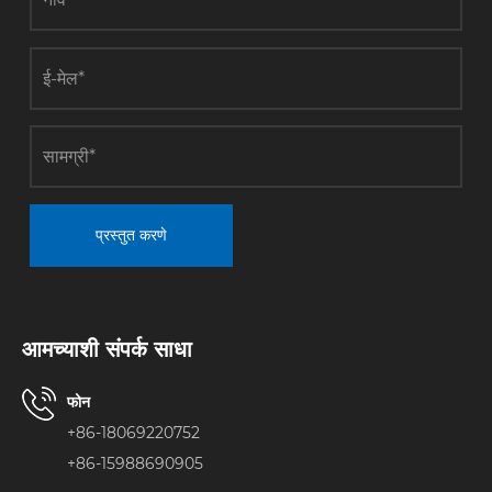
प्रस्तुत करणे
आमच्याशी संपर्क साधा
फोन
+86-18069220752
+86-15988690905