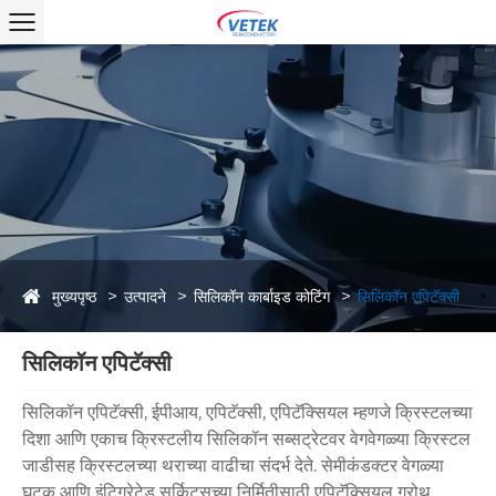
मुख्यपृष्ठ
उत्पादने
सिलिकॉन कार्बाइड कोटिंग
सिलिकॉन एपिटॅक्सी
सिलिकॉन एपिटॅक्सी
सिलिकॉन एपिटॅक्सी, ईपीआय, एपिटॅक्सी, एपिटॅक्सियल म्हणजे क्रिस्टलच्या
दिशा आणि एकाच क्रिस्टलीय सिलिकॉन सब्सट्रेटवर वेगवेगळ्या क्रिस्टल
जाडीसह क्रिस्टलच्या थराच्या वाढीचा संदर्भ देते. सेमीकंडक्टर वेगळ्या
घटक आणि इंटिग्रेटेड सर्किट्सच्या निर्मितीसाठी एपिटॅक्सियल ग्रोथ