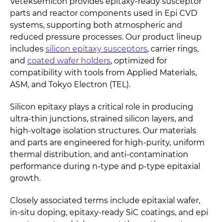
Veteksemicon provides epitaxy-ready susceptor
parts and reactor components used in Epi CVD
systems, supporting both atmospheric and
reduced pressure processes. Our product lineup
includes
silicon epitaxy susceptors
, carrier rings,
and
coated wafer holders
, optimized for
compatibility with tools from Applied Materials,
ASM, and Tokyo Electron (TEL).
Silicon epitaxy plays a critical role in producing
ultra-thin junctions, strained silicon layers, and
high-voltage isolation structures. Our materials
and parts are engineered for high-purity, uniform
thermal distribution, and anti-contamination
performance during n-type and p-type epitaxial
growth.
Closely associated terms include epitaxial wafer,
in-situ doping, epitaxy-ready SiC coatings, and epi